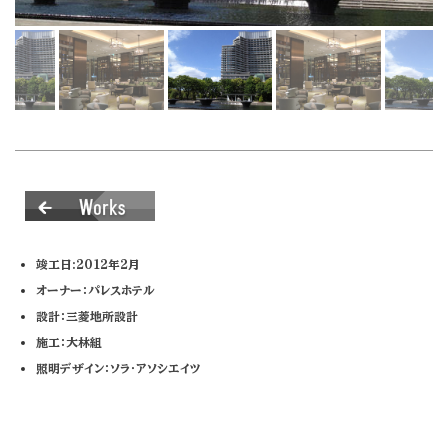
竣工日:2012年2月
オーナー：パレスホテル
設計：三菱地所設計
施工：大林組
照明デザイン：ソラ・アソシエイツ